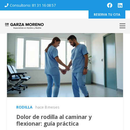
Consultorio: 81 31 16 08 57
RESERVA TU CITA
RODILLA
hace 8 meses
Dolor de rodilla al caminar y
flexionar: guía práctica