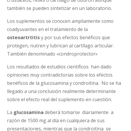
crustáceos, reses o cartílago de tiburón aunque
también se pueden sintetizar en un laboratorio.
Los suplementos se conocen ampliamente como
coadyuvantes en el tratamiento de la
osteoartrtitis
y por sus efectos benéficos que
protegen, nutren y lubrican al cartílago articular.
También denominado «condroprotector»
Los resultados de estudios científicos han dado
opiniones muy contradictorias sobre los efectos
benéficos de la glucosamina y condroitina. No se ha
llegado a una conclusión realmente determinante
sobre el efecto real del suplemento en cuestión.
La
glucosamina
deberá tomarse diariamente a
razón de 1500 mg al día en cualquiera de sus
presentaciones, mientras que la condroitina se